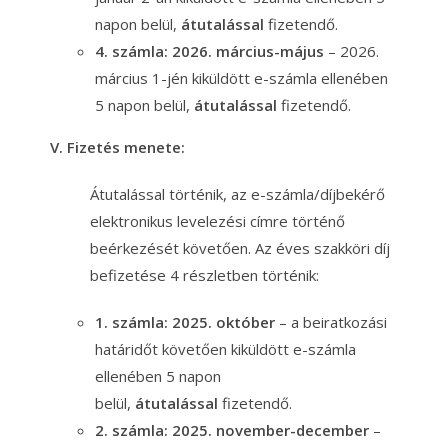
napon belül,
átutalással
fizetendő.
4. számla: 2026. március-május
– 2026.
március 1-jén kiküldött e-számla ellenében
5 napon belül,
átutalással
fizetendő.
V. Fizetés menete:
Átutalással történik, az e-számla/díjbekérő
elektronikus levelezési címre történő
beérkezését követően. Az éves szakköri díj
befizetése 4 részletben történik:
1. számla: 2025. október
– a beiratkozási
határidőt követően kiküldött e-számla
ellenében 5 napon
belül,
átutalással
fizetendő.
2. számla: 2025. november-december
–