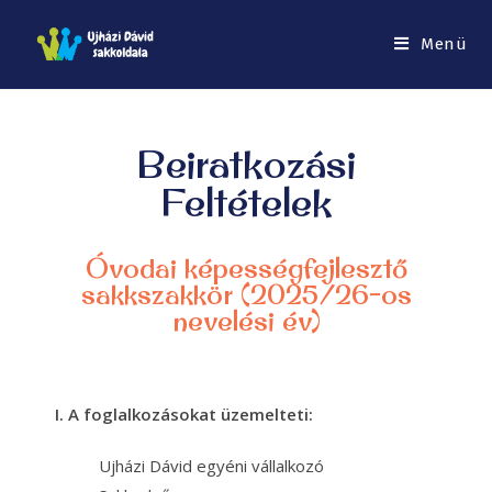
Menü
Beiratkozási
Feltételek
Óvodai képességfejlesztő
sakkszakkör (2025/26-os
nevelési év)
I. A foglalkozásokat üzemelteti:
Ujházi Dávid egyéni vállalkozó