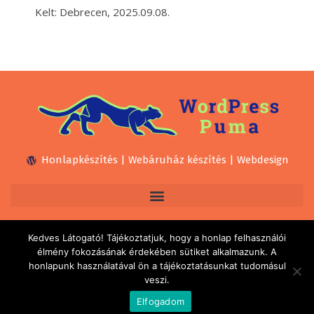
Kelt: Debrecen, 2025.09.08.
Honlapkészítés | Webáruház készítés | Webdesign
Kedves Látogató! Tájékoztatjuk, hogy a honlap felhasználói
élmény fokozásának érdekében sütiket alkalmazunk. A
honlapunk használatával ön a tájékoztatásunkat tudomásul
veszi.
© 2021 | Ujházi Dávid e.v. | Minden jog fenntartva!
Elfogadom