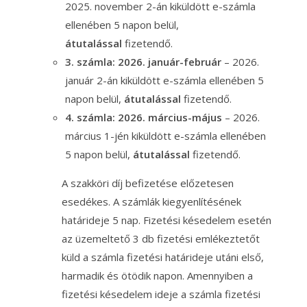
2025. november 2-án kiküldött e-számla
ellenében 5 napon belül,
átutalással
fizetendő.
3. számla: 2026. január-február
– 2026.
január 2-án kiküldött e-számla ellenében 5
napon belül,
átutalással
fizetendő.
4. számla: 2026. március-május
– 2026.
március 1-jén kiküldött e-számla ellenében
5 napon belül,
átutalással
fizetendő.
A szakköri díj befizetése előzetesen
esedékes. A számlák kiegyenlítésének
határideje 5 nap. Fizetési késedelem esetén
az üzemeltető 3 db fizetési emlékeztetőt
küld a számla fizetési határideje utáni első,
harmadik és ötödik napon. Amennyiben a
fizetési késedelem ideje a számla fizetési