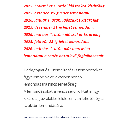
2025. november 1. utáni időszakot kizárólag
2025. október 31-ig lehet lemondani.
2026. január 1. utáni időszakot kizárólag
2025. december 31-ig lehet lemondani.
2026. március 1. utáni időszakot kizárólag
2025. február 28-ig lehet lemondani.
2026. március 1. után már nem lehet
lemondani a tanév hátralevő foglalkozásait.
Pedagógiai és üzemeltetési szempontokat
figyelembe véve október hónap
lemondására nincs lehetőség.
A lemondásokat a rendszerünk iktatja, így
kizárólag az alábbi felületen van lehetőség a
szakkör lemondására:
https://ujhazisakk.hu/kiiratkozas-ovi/