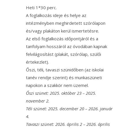
Heti 1*30 perc.
A foglalkozás ideje és helye az
intézményben meghirdetett szórólapon
és/vagy plakáton kerül ismertetésre.
Az első foglalkozás időpontjáról és a
tanfolyam hosszáról az óvodában kapnak
felvilágosítást (plakát, szórólap, szülői
értekezlet).
Őszi, téli, tavaszi szünidőben (az iskolai
tanév rendje szerint) és munkaszüneti
napokon a szakkör nem üzemel.
Őszi szünet: 2025. október 23 – 2025.
november 2.
Téli szünet: 2025. december 20 – 2026. január
4.
Tavaszi szünet: 2026. április 2 – 2026. április