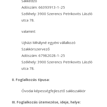
Sakkedző
Adószám: 66393913-1-25
Székhely: 3900 Szerencs Petrikovits László
utca 78.
valamint:
Ujházi Mihályné egyéni vállalkozó
Szakkörszervező
Adószám: 67982028-1-25
Székhely: 3900 Szerencs Petrikovits László
utca 78.
II. Foglalkozás típusa:
Óvodai képességfejlesztő sakkszakkör
III. Foglalkozás ütemezése, ideje, helye: