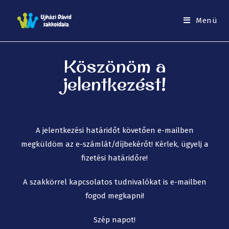
Menü
Köszönöm a
jelentkezést!
A jelentkezési határidőt követően e-mailben
megküldöm az e-számlát/díjbekérőt! Kérlek, ügyelj a
fizetési határidőre!
A szakkörrel kapcsolatos tudnivalókat is e-mailben
fogod megkapni!
Szép napot!